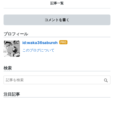
記事一覧
コメントを書く
プロフィール
はて
id:waka36saburoh
なブ
このブログについて
ログ
Pro
検索
注目記事