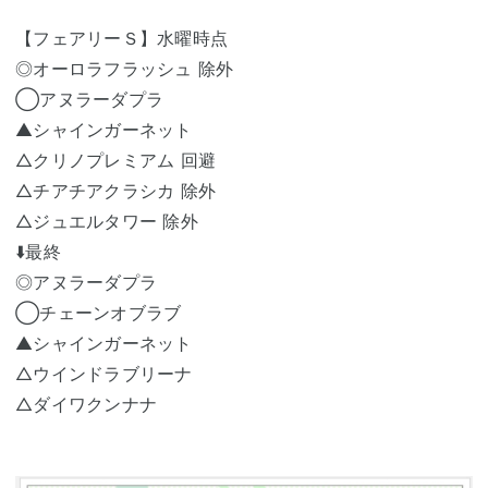
【フェアリーＳ】水曜時点
◎オーロラフラッシュ 除外
◯アヌラーダプラ
▲シャインガーネット
△クリノプレミアム 回避
△チアチアクラシカ 除外
△ジュエルタワー 除外
⬇️最終
◎アヌラーダプラ
◯チェーンオブラブ
▲シャインガーネット
△ウインドラブリーナ
△ダイワクンナナ