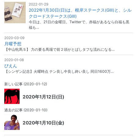
2022-01-29
2022年1月30日(日)は、根岸ステークス(GⅢ)と、シル
クロードステークス(GⅢ)
今日は、21日の金曜日。Twitterで、赤福があるなら白福も黒
福も…
2020-03-09
月曜予想
【中山牝馬Ｓ】 力の要る馬場で前２頭がとばしタフな流れになる…
2020-01-08
ぴえん
【シンザン記念】火曜時点 テン良し中良し終い良し 同日1600万…
新しい記事
(2020-01-12)
2020年1月12日(日)
過去の記事
(2020-01-10)
2020年1月10日(金)